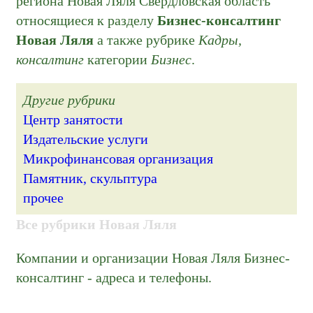
региона Новая Ляля Свердловская область
относящиеся к разделу
Бизнес-консалтинг
Новая Ляля
а также рубрике
Кадры,
консалтинг
категории
Бизнес
.
Другие рубрики
Центр занятости
Издательские услуги
Микрофинансовая организация
Памятник, скульптура
прочее
Все рубрики Новая Ляля
Компании и организации Новая Ляля Бизнес-
консалтинг - адреса и телефоны.