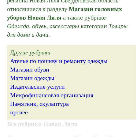
региона Новая Ляля Свердловская область
относящиеся к разделу
Магазин головных
уборов Новая Ляля
а также рубрике
Одежда, обувь, аксессуары
категории
Товары
для дома и дачи
.
Другие рубрики
Ателье по пошиву и ремонту одежды
Магазин обуви
Магазин одежды
Издательские услуги
Микрофинансовая организация
Памятник, скульптура
прочее
Все рубрики Новая Ляля