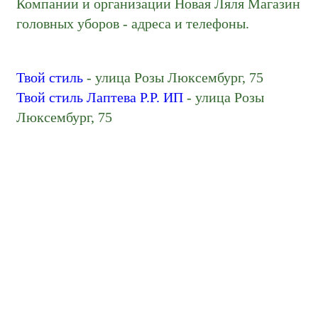
Компании и организации Новая Ляля Магазин
головных уборов - адреса и телефоны.
Твой стиль
- улица Розы Люксембург, 75
Твой стиль Лаптева Р.Р. ИП
- улица Розы
Люксембург, 75