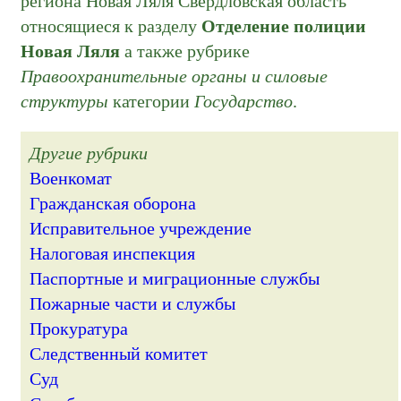
региона Новая Ляля Свердловская область
относящиеся к разделу
Отделение полиции
Новая Ляля
а также рубрике
Правоохранительные органы и силовые
структуры
категории
Государство
.
Другие рубрики
Военкомат
Гражданская оборона
Исправительное учреждение
Налоговая инспекция
Паспортные и миграционные службы
Пожарные части и службы
Прокуратура
Следственный комитет
Суд